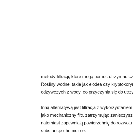
metody filtracji, które mogą pomóc utrzymać czy
Rośliny wodne, takie jak elodea czy kryptoko
odżywczych z wody, co przyczynia się do utrzy
Inną alternatywą jest filtracja z wykorzystan
jako mechaniczny filtr, zatrzymując zanieczysz
natomiast zapewniają powierzchnię do rozwoju k
substancje chemiczne.