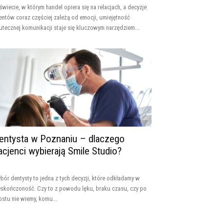
świecie, w którym handel opiera się na relacjach, a decyzje
ientów coraz częściej zależą od emocji, umiejętność
utecznej komunikacji staje się kluczowym narzędziem...
entysta w Poznaniu – dlaczego
acjenci wybierają Smile Studio?
bór dentysty to jedna z tych decyzji, które odkładamy w
eskończoność. Czy to z powodu lęku, braku czasu, czy po
ostu nie wiemy, komu...