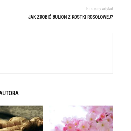
Następny artykuł
JAK ZROBIĆ BULION Z KOSTKI ROSOŁOWEJ?
 AUTORA