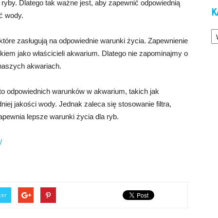
ryby. Dlatego tak ważne jest, aby zapewnić odpowiednią
K
ść wody.
Ka
które zasługują na odpowiednie warunki życia. Zapewnienie
kiem jako właścicieli akwarium. Dlatego nie zapominajmy o
w naszych akwariach.
 to odpowiednich warunków w akwarium, takich jak
ej jakości wody. Jednak zaleca się stosowanie filtra,
ewnia lepsze warunki życia dla ryb.
/
ter