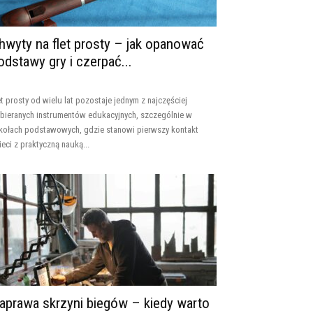
hwyty na flet prosty – jak opanować
odstawy gry i czerpać...
et prosty od wielu lat pozostaje jednym z najczęściej
bieranych instrumentów edukacyjnych, szczególnie w
kołach podstawowych, gdzie stanowi pierwszy kontakt
ieci z praktyczną nauką...
aprawa skrzyni biegów – kiedy warto