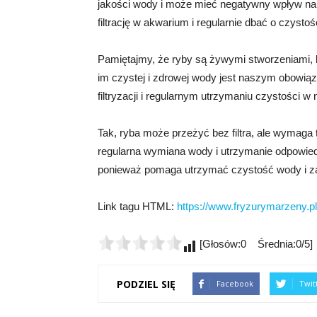
jakości wody i może mieć negatywny wpływ na 
filtrację w akwarium i regularnie dbać o czysto
Pamiętajmy, że ryby są żywymi stworzeniami, 
im czystej i zdrowej wody jest naszym obowiąz
filtryzacji i regularnym utrzymaniu czystości 
Tak, ryba może przeżyć bez filtra, ale wymaga
regularna wymiana wody i utrzymanie odpowiedni
ponieważ pomaga utrzymać czystość wody i zap
Link tagu HTML:
https://www.fryzurymarzeny.pl
[Głosów:0 Średnia:0/5]
PODZIEL SIĘ
Facebook
Twit