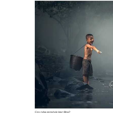
Czy ryba przeżyje bez filtra?