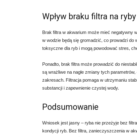
Wpływ braku filtra na ryby
Brak filtra w akwarium może mieć negatywny wpł
w wodzie będą się gromadzić, co prowadzi do 
toksyczne dla ryb i mogą powodować stres, cho
Ponadto, brak filtra może prowadzić do niestab
są wrażliwe na nagłe zmiany tych parametrów, 
zakresach. Filtracja pomaga w utrzymaniu sta
substancji i zapewnienie czystej wody.
Podsumowanie
Wniosek jest jasny – ryba nie przeżyje bez filtr
kondycji ryb. Bez filtra, zanieczyszczenia w 