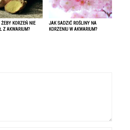
 ŻEBY KORZEŃ NIE
JAK SADZIĆ ROŚLINY NA
 Z AKWARIUM?
KORZENIU W AKWARIUM?