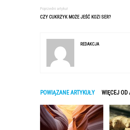
Poprzedni artykuł
CZY CUKRZYK MOŻE JEŚĆ KOZI SER?
REDAKCJA
POWIĄZANE ARTYKUŁY
WIĘCEJ OD