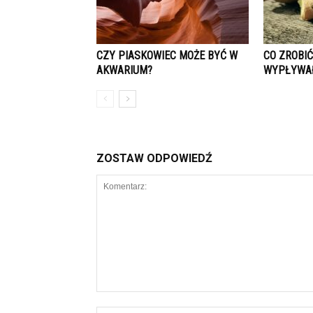
CZY PIASKOWIEC MOŻE BYĆ W
CO ZROBIĆ
AKWARIUM?
WYPŁYWAŁ
ZOSTAW ODPOWIEDŹ