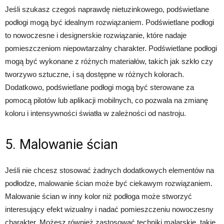
Jeśli szukasz czegoś naprawdę nietuzinkowego, podświetlane
podłogi mogą być idealnym rozwiązaniem. Podświetlane podłogi
to nowoczesne i designerskie rozwiązanie, które nadaje
pomieszczeniom niepowtarzalny charakter. Podświetlane podłogi
mogą być wykonane z różnych materiałów, takich jak szkło czy
tworzywo sztuczne, i są dostępne w różnych kolorach.
Dodatkowo, podświetlane podłogi mogą być sterowane za
pomocą pilotów lub aplikacji mobilnych, co pozwala na zmianę
koloru i intensywności światła w zależności od nastroju.
5. Malowanie ścian
Jeśli nie chcesz stosować żadnych dodatkowych elementów na
podłodze, malowanie ścian może być ciekawym rozwiązaniem.
Malowanie ścian w inny kolor niż podłoga może stworzyć
interesujący efekt wizualny i nadać pomieszczeniu nowoczesny
charakter. Możesz również zastosować techniki malarskie, takie