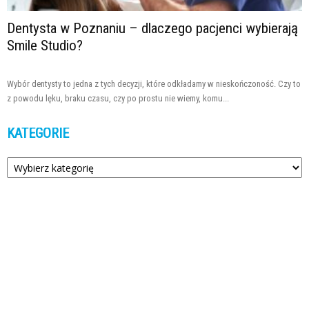
Dentysta w Poznaniu – dlaczego pacjenci wybierają
Smile Studio?
Wybór dentysty to jedna z tych decyzji, które odkładamy w nieskończoność. Czy to
z powodu lęku, braku czasu, czy po prostu nie wiemy, komu...
KATEGORIE
Kategorie