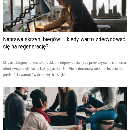
Naprawa skrzyni biegów – kiedy warto zdecydować
się na regenerację?
Skrzynia biegów to zespół przekładni odpowiedzialny za przekazywanie momentu
obrotowego z silnika na koła pojazdu. Umożliwia dostosowanie przełożenia do
prędkości i warunków drogowych, dzięki...