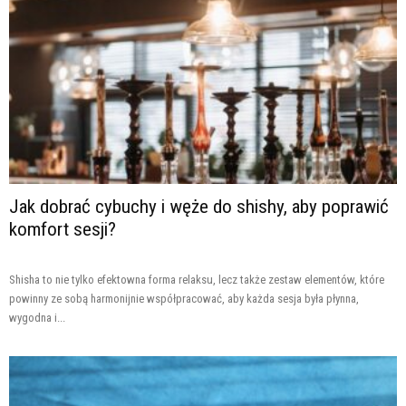
Jak dobrać cybuchy i węże do shishy, aby poprawić
komfort sesji?
Shisha to nie tylko efektowna forma relaksu, lecz także zestaw elementów, które
powinny ze sobą harmonijnie współpracować, aby każda sesja była płynna,
wygodna i...