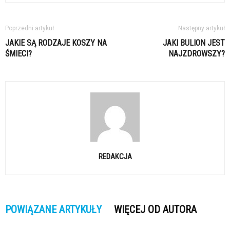
Poprzedni artykuł
Następny artykuł
JAKIE SĄ RODZAJE KOSZY NA
JAKI BULION JEST
ŚMIECI?
NAJZDROWSZY?
REDAKCJA
POWIĄZANE ARTYKUŁY
WIĘCEJ OD AUTORA