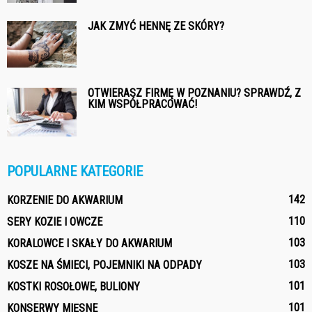
JAK ZMYĆ HENNĘ ZE SKÓRY?
OTWIERASZ FIRMĘ W POZNANIU? SPRAWDŹ, Z
KIM WSPÓŁPRACOWAĆ!
POPULARNE KATEGORIE
142
KORZENIE DO AKWARIUM
110
SERY KOZIE I OWCZE
103
KORALOWCE I SKAŁY DO AKWARIUM
103
KOSZE NA ŚMIECI, POJEMNIKI NA ODPADY
101
KOSTKI ROSOŁOWE, BULIONY
101
KONSERWY MIĘSNE