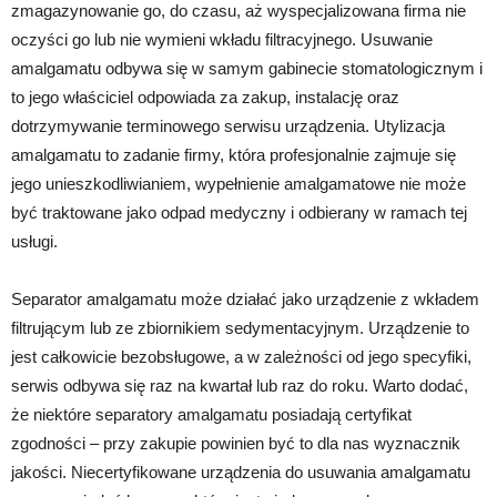
zmagazynowanie go, do czasu, aż wyspecjalizowana firma nie
oczyści go lub nie wymieni wkładu filtracyjnego. Usuwanie
amalgamatu odbywa się w samym gabinecie stomatologicznym i
to jego właściciel odpowiada za zakup, instalację oraz
dotrzymywanie terminowego serwisu urządzenia. Utylizacja
amalgamatu to zadanie firmy, która profesjonalnie zajmuje się
jego unieszkodliwianiem, wypełnienie amalgamatowe nie może
być traktowane jako odpad medyczny i odbierany w ramach tej
usługi.
Separator amalgamatu może działać jako urządzenie z wkładem
filtrującym lub ze zbiornikiem sedymentacyjnym. Urządzenie to
jest całkowicie bezobsługowe, a w zależności od jego specyfiki,
serwis odbywa się raz na kwartał lub raz do roku. Warto dodać,
że niektóre separatory amalgamatu posiadają certyfikat
zgodności – przy zakupie powinien być to dla nas wyznacznik
jakości. Niecertyfikowane urządzenia do usuwania amalgamatu