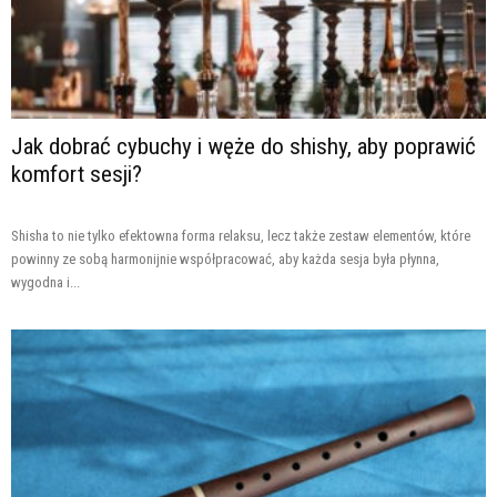
Jak dobrać cybuchy i węże do shishy, aby poprawić
komfort sesji?
Shisha to nie tylko efektowna forma relaksu, lecz także zestaw elementów, które
powinny ze sobą harmonijnie współpracować, aby każda sesja była płynna,
wygodna i...