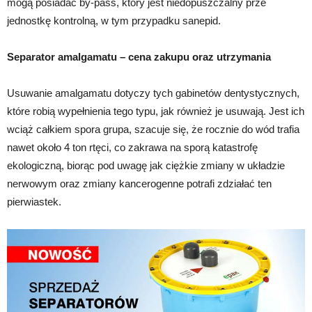
mogą posiadać by-pass, który jest niedopuszczalny prze
jednostkę kontrolną, w tym przypadku sanepid.
Separator amalgamatu – cena zakupu oraz utrzymania
Usuwanie amalgamatu dotyczy tych gabinetów dentystycznych,
które robią wypełnienia tego typu, jak również je usuwają. Jest ich
wciąż całkiem spora grupa, szacuje się, że rocznie do wód trafia
nawet około 4 ton rtęci, co zakrawa na sporą katastrofę
ekologiczną, biorąc pod uwagę jak ciężkie zmiany w układzie
nerwowym oraz zmiany kancerogenne potrafi zdziałać ten
pierwiastek.