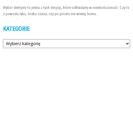
Wybór dentysty to jedna z tych decyzji, które odkładamy w nieskończoność. Czy to
z powodu lęku, braku czasu, czy po prostu nie wiemy, komu...
KATEGORIE
Kategorie