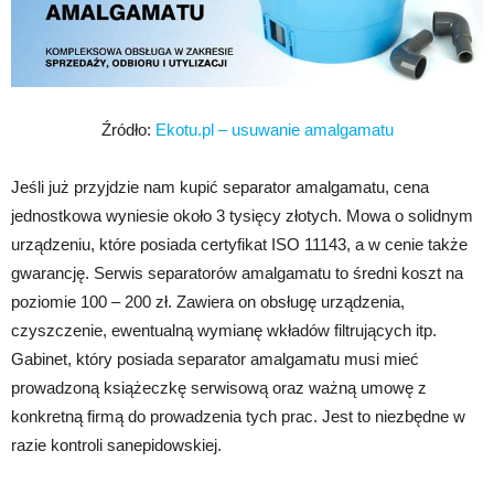
Źródło:
Ekotu.pl – usuwanie amalgamatu
Jeśli już przyjdzie nam kupić separator amalgamatu, cena
jednostkowa wyniesie około 3 tysięcy złotych. Mowa o solidnym
urządzeniu, które posiada certyfikat ISO 11143, a w cenie także
gwarancję. Serwis separatorów amalgamatu to średni koszt na
poziomie 100 – 200 zł. Zawiera on obsługę urządzenia,
czyszczenie, ewentualną wymianę wkładów filtrujących itp.
Gabinet, który posiada separator amalgamatu musi mieć
prowadzoną książeczkę serwisową oraz ważną umowę z
konkretną firmą do prowadzenia tych prac. Jest to niezbędne w
razie kontroli sanepidowskiej.