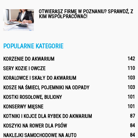
OTWIERASZ FIRMĘ W POZNANIU? SPRAWDŹ, Z
KIM WSPÓŁPRACOWAĆ!
POPULARNE KATEGORIE
142
KORZENIE DO AKWARIUM
110
SERY KOZIE I OWCZE
103
KORALOWCE I SKAŁY DO AKWARIUM
103
KOSZE NA ŚMIECI, POJEMNIKI NA ODPADY
101
KOSTKI ROSOŁOWE, BULIONY
101
KONSERWY MIĘSNE
87
KOTNIKI I KOJCE DLA RYBEK DO AKWARIUM
84
KOSZYKI NA ROWER DLA PSÓW
84
NAKLEJKI SAMOCHODOWE NA AUTO