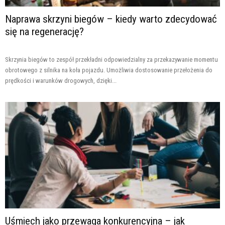
Naprawa skrzyni biegów – kiedy warto zdecydować
się na regenerację?
Skrzynia biegów to zespół przekładni odpowiedzialny za przekazywanie momentu
obrotowego z silnika na koła pojazdu. Umożliwia dostosowanie przełożenia do
prędkości i warunków drogowych, dzięki...
Uśmiech jako przewaga konkurencyjna – jak