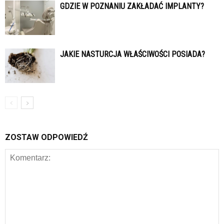
GDZIE W POZNANIU ZAKŁADAĆ IMPLANTY?
JAKIE NASTURCJA WŁAŚCIWOŚCI POSIADA?
ZOSTAW ODPOWIEDŹ