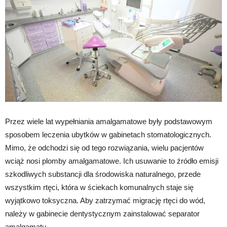
Przez wiele lat wypełniania amalgamatowe były podstawowym
sposobem leczenia ubytków w gabinetach stomatologicznych.
Mimo, że odchodzi się od tego rozwiązania, wielu pacjentów
wciąż nosi plomby amalgamatowe. Ich usuwanie to źródło emisji
szkodliwych substancji dla środowiska naturalnego, przede
wszystkim rtęci, która w ściekach komunalnych staje się
wyjątkowo toksyczna. Aby zatrzymać migrację rtęci do wód,
należy w gabinecie dentystycznym zainstalować separator
amalgamatu.