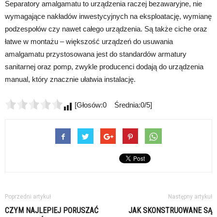
Separatory amalgamatu to urządzenia raczej bezawaryjne, nie
wymagające nakładów inwestycyjnych na eksploatację, wymianę
podzespołów czy nawet całego urządzenia. Są także ciche oraz
łatwe w montażu – większość urządzeń do usuwania
amalgamatu przystosowana jest do standardów armatury
sanitarnej oraz pomp, zwykle producenci dodają do urządzenia
manual, który znacznie ułatwia instalację.
[Głosów:0 Średnia:0/5]
Poprzedni artykuł
Następny artykuł
CZYM NAJLEPIEJ PORUSZAĆ
JAK SKONSTRUOWANE SĄ